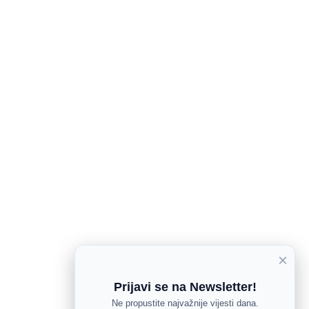
×
Prijavi se na Newsletter!
Ne propustite najvažnije vijesti dana.