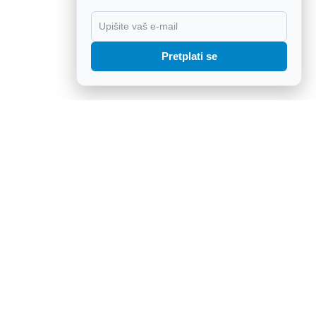
X
Pretplati se