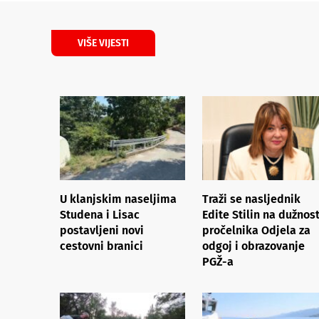
VIŠE VIJESTI
U klanjskim naseljima
Traži se nasljednik
Studena i Lisac
Edite Stilin na dužnost
postavljeni novi
pročelnika Odjela za
cestovni branici
odgoj i obrazovanje
PGŽ-a