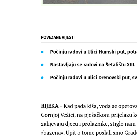
POVEZANE VIJESTI
Počinju radovi u Ulici Humski put, pot
Nastavljaju se radovi na Šetalištu XIII. 
Počinju radovi u ulici Drenovski put, sv
RIJEKA
– Kad pada kiša, voda se opetova
Gornjoj Vežici, na pješačkom prijelazu 
zalijevaju djecu i prolaznike, stiglo nam 
»bazena«. Upit o tome poslali smo Gradu 