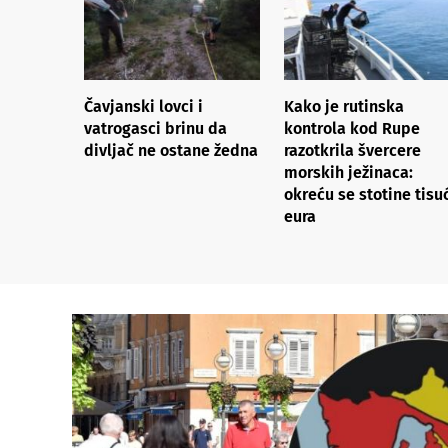
Čavjanski lovci i
Kako je rutinska
vatrogasci brinu da
kontrola kod Rupe
divljač ne ostane žedna
razotkrila švercere
morskih ježinaca:
okreću se stotine tisu
eura