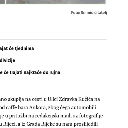
Foto: Snimio čitatelj
rajat će tjednima
divizije
e će trajati najkraće do rujna
no skuplja na cesti u Ulici Zdravka Kučića na
kod caffe bara Ankora, zbog čega automobili
je u pritužbi na redakcijski mail, uz fotografije
Rijeci, a iz Grada Rijeke su nam proslijedili