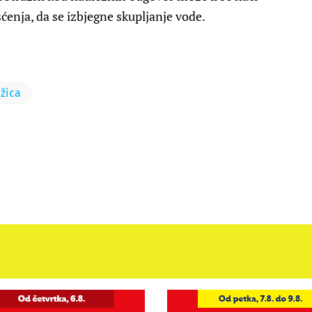
šćenja, da se izbjegne skupljanje vode.
ežica