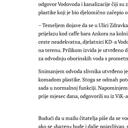
odgovor Vodovoda i kanalizacije čiji su z
plastike koji je bio djelomično začepio 
– Temeljem dojave da se u Ulici Zdravka
prijelazu kod caffe bara Ankora na kolni
ceste neadekvatna, djelatnici KD-a Vodov
na terenu. Prilikom izvida je utvrđeno 
za odvodnju oborinskih voda s prometn
Snimanjem odvoda slivnika utvrđeno je 
komadom plastike. Stoga se odmah potom 
sada u normalnoj funkciji. Napominjemo 
prije mjesec dana, odgovorili su iz ViK-a
Budući da u mailu čitatelja piše da se vo
ako se »bazen« bude i dalje pojavljivao,