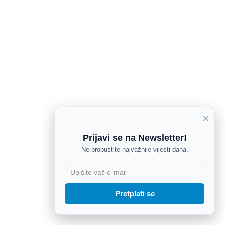
×
Prijavi se na Newsletter!
Ne propustite najvažnije vijesti dana.
X
Pretplati se