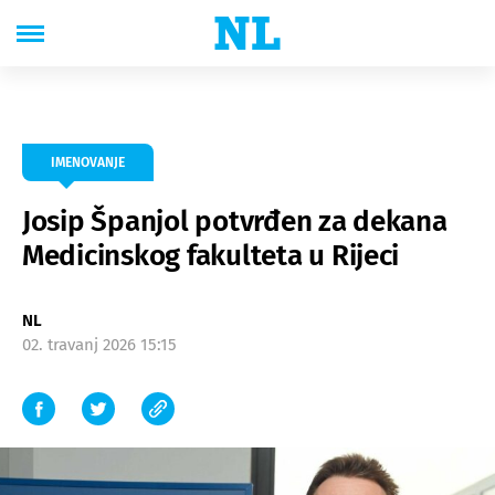
IMENOVANJE
Josip Španjol potvrđen za dekana
Medicinskog fakulteta u Rijeci
NL
02. travanj 2026 15:15