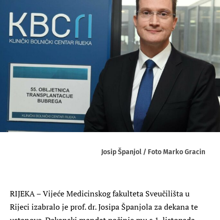
Josip Španjol / Foto Marko Gracin
RIJEKA – Vijeće Medicinskog fakulteta Sveučilišta u
Rijeci izabralo je prof. dr. Josipa Španjola za dekana te
ustanove. Dekanski mandat počinje mu s 1. listopada