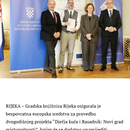
RIJEKA – Gradska knjižnica Rijeka osigurala je
bespovratna europska sredstva za provedbu
dvogodišnjeg projekta “Dječja kuća i Rasadnik: Novi grad
pristupačnosti”, kojim će se dodatno unaprijediti