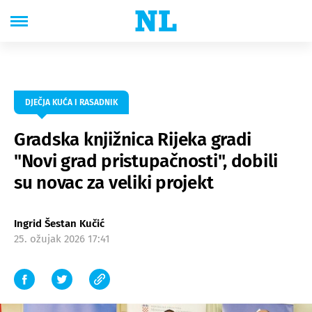
DJEČJA KUĆA I RASADNIK
Gradska knjižnica Rijeka gradi
"Novi grad pristupačnosti", dobili
su novac za veliki projekt
Ingrid Šestan Kučić
25. ožujak 2026 17:41