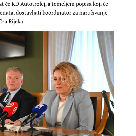
at će KD Autotrolej, a temeljem popisa koji će
enata, dostavljati koordinator za naručivanje
C-a Rijeka.