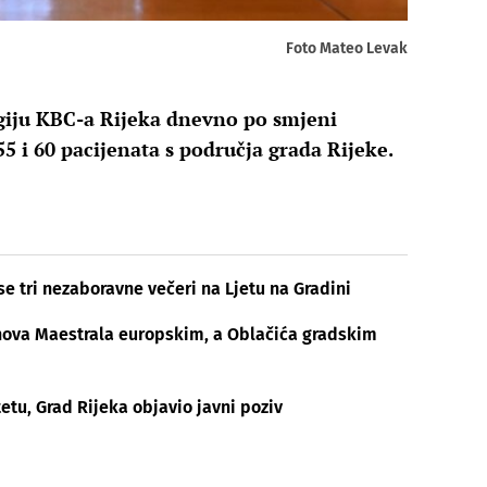
Foto Mateo Levak
ogiju KBC-a Rijeka dnevno po smjeni
5 i 60 pacijenata s područja grada Rijeke.
se tri nezaboravne večeri na Ljetu na Gradini
obnova Maestrala europskim, a Oblačića gradskim
etu, Grad Rijeka objavio javni poziv