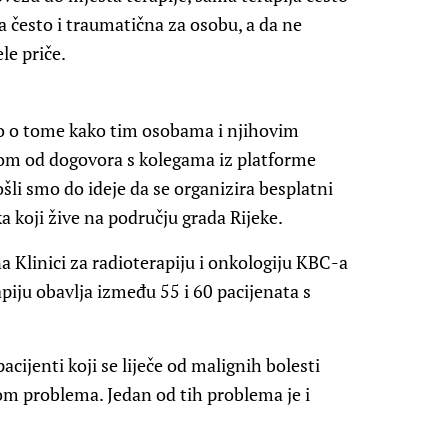
a često i traumatična za osobu, a da ne
le priče.
o o tome kako tim osobama i njihovim
dnom od dogovora s kolegama iz platforme
i smo do ideje da se organizira besplatni
a koji žive na području grada Rijeke.
Klinici za radioterapiju i onkologiju KBC-a
iju obavlja između 55 i 60 pacijenata s
cijenti koji se liječe od malignih bolesti
zom problema. Jedan od tih problema je i