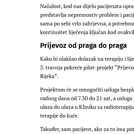
Nažalost, kod nas dijelu pacijenata upra
predstavlja nepremostiv problem i pacije
sama po sebi vrlo zahtjevna, a potrebno
kontinuitet liječenja ključan kod ovakvi
Prijevoz od praga do praga
Kako bi olakšao dolazak na terapiju i l
3. travnja pokreće pilot-projekt “Prije
Rijeka”.
Projektom će se omogućiti usluga besp
radnog dana od 7.30 do 21 sat, a uslug
ulaza do ulaza u Kliniku za radioterapij
terapije do kuće.
Također, sam pacijent, ako za to ima pot