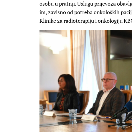
osobu u pratnji. Uslugu prijevoza obavlj
im, zavisno od potreba onkoloških pacij
Klinike za radioterapiju i onkologiju KB