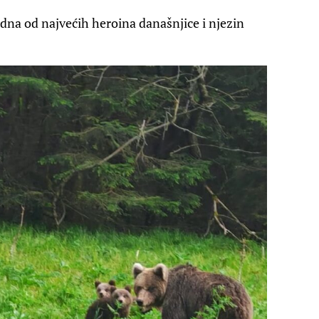
dna od najvećih heroina današnjice i njezin