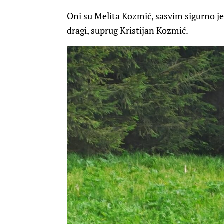
Oni su Melita Kozmić, sasvim sigurno je
dragi, suprug Kristijan Kozmić.