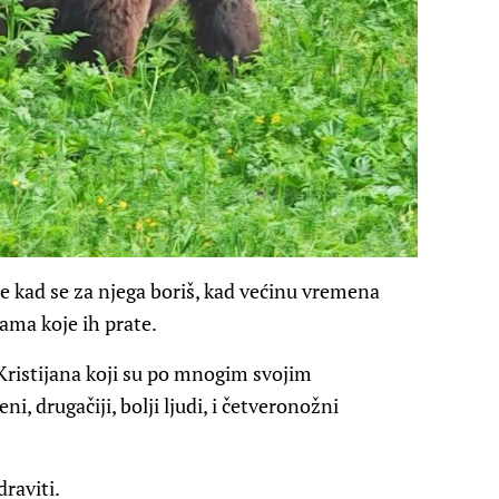
ne kad se za njega boriš, kad većinu vremena
ama koje ih prate.
 Kristijana koji su po mnogim svojim
, drugačiji, bolji ljudi, i četveronožni
raviti.