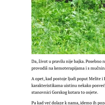
Da, život u pravilu nije bajka. Posebno 
provodiš na kemoterapijama i s mučnin
A opet, kad postoje ljudi poput Melite i
karakteristikama uistinu nekako posvećeni
stanovnici Gorskog kotara to osjete.
Pa kad već dolaze k nama, idemo ih pozd