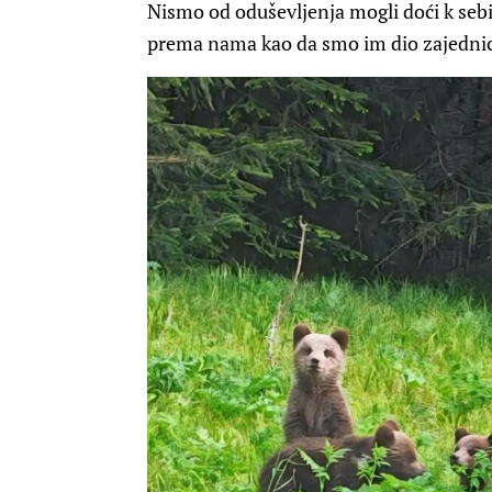
Nismo od oduševljenja mogli doći k sebi! I
prema nama kao da smo im dio zajednice