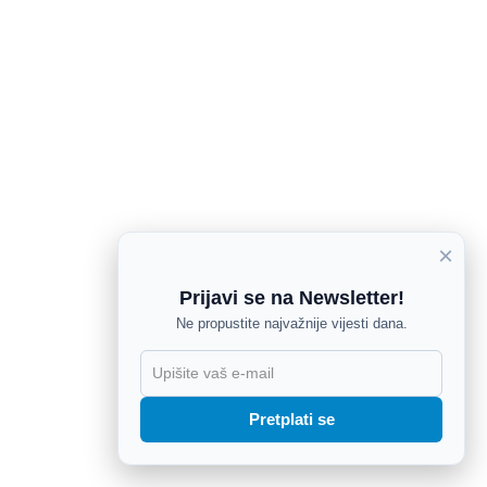
×
Prijavi se na Newsletter!
Ne propustite najvažnije vijesti dana.
X
Pretplati se