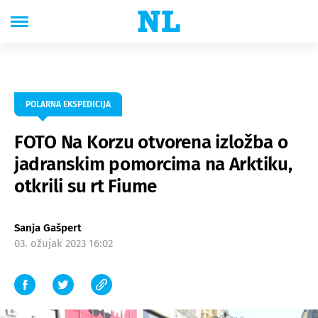
POLARNA EKSPEDICIJA
FOTO Na Korzu otvorena izložba o
jadranskim pomorcima na Arktiku,
otkrili su rt Fiume
Sanja Gašpert
03. ožujak 2023 16:02