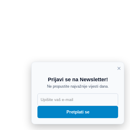
×
Prijavi se na Newsletter!
Ne propustite najvažnije vijesti dana.
X
Pretplati se