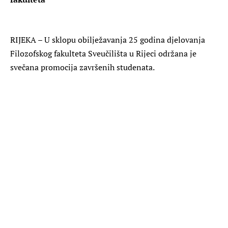
RIJEKA – U sklopu obilježavanja 25 godina djelovanja
Filozofskog fakulteta Sveučilišta u Rijeci održana je
svečana promocija završenih studenata.