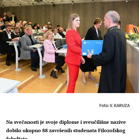
Foto: V. KARUZA
Na svečanosti je svoje diplome i sveučilišne nazive
dobilo ukupno 88 završenih studenata Filozofskog
fakulteta