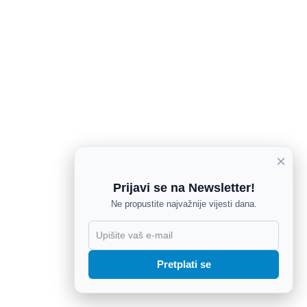
×
Prijavi se na Newsletter!
Ne propustite najvažnije vijesti dana.
X
Pretplati se