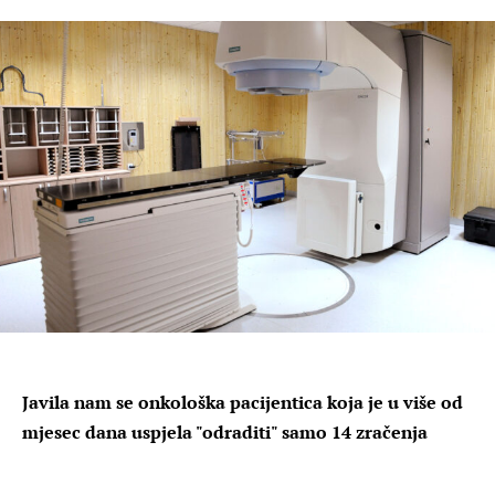
Javila nam se onkološka pacijentica koja je u više od
mjesec dana uspjela "odraditi" samo 14 zračenja