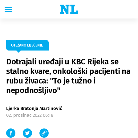
OTEŽANO LIJEČENJE
Dotrajali uređaji u KBC Rijeka se
stalno kvare, onkološki pacijenti na
rubu živaca: "To je tužno i
nepodnošljivo"
Ljerka Bratonja Martinović
02. prosinac 2022 06:18