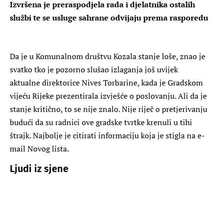
Izvršena je preraspodjela rada i djelatnika ostalih
službi te se usluge sahrane odvijaju prema rasporedu
Da je u Komunalnom društvu Kozala stanje loše, znao je
svatko tko je pozorno slušao izlaganja još uvijek
aktualne direktorice Nives Torbarine, kada je Gradskom
vijeću Rijeke prezentirala izvješće o poslovanju. Ali da je
stanje kritično, to se nije znalo. Nije riječ o pretjerivanju
budući da su radnici ove gradske tvrtke krenuli u tihi
štrajk. Najbolje je citirati informaciju koja je stigla na e-
mail Novog lista.
Ljudi iz sjene