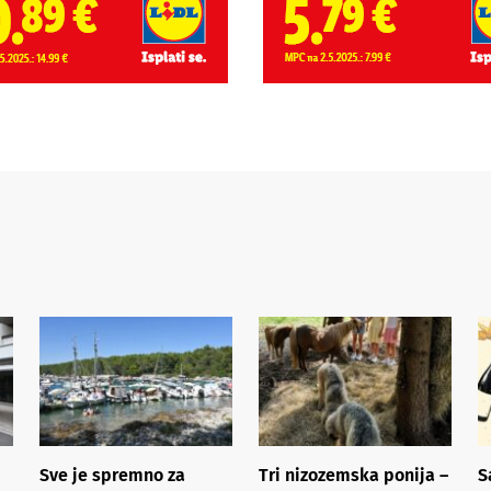
Sve je spremno za
Tri nizozemska ponija –
S