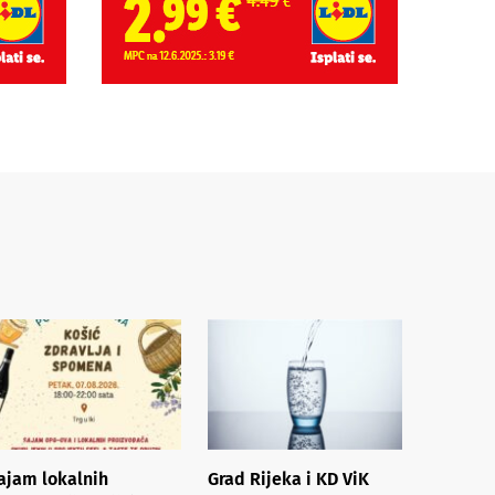
ajam lokalnih
Grad Rijeka i KD ViK