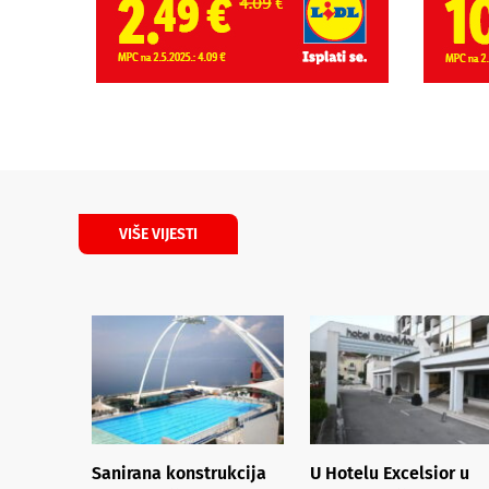
VIŠE VIJESTI
Sanirana konstrukcija
U Hotelu Excelsior u