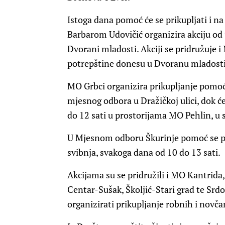
Istoga dana pomoć će se prikupljati i na
Barbarom Udovičić organizira akciju od
Dvorani mladosti. Akciji se pridružuje 
potrepštine donesu u Dvoranu mladosti
MO Grbci organizira prikupljanje pomoći
mjesnog odbora u Dražičkoj ulici, dok ć
do 12 sati u prostorijama MO Pehlin, u 
U Mjesnom odboru Škurinje pomoć se pri
svibnja, svakoga dana od 10 do 13 sati.
Akcijama su se pridružili i MO Kantrida,
Centar-Sušak, Školjić-Stari grad te Srdo
organizirati prikupljanje robnih i novča