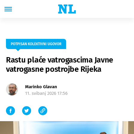
POTPISAN KOLEKTIVNI UGOVOR
Rastu plaće vatrogascima Javne
vatrogasne postrojbe Rijeka
Marinko Glavan
11. svibanj 2026 17:56