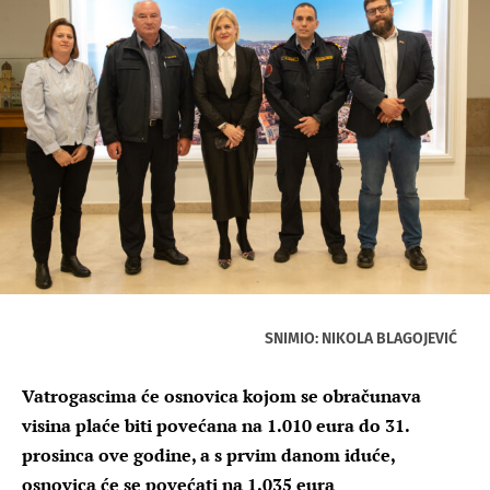
SNIMIO: NIKOLA BLAGOJEVIĆ
Vatrogascima će osnovica kojom se obračunava
visina plaće biti povećana na 1.010 eura do 31.
prosinca ove godine, a s prvim danom iduće,
osnovica će se povećati na 1.035 eura