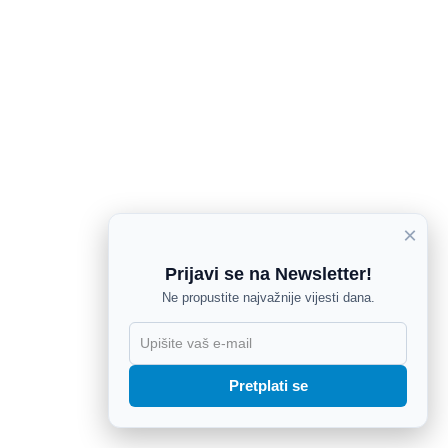
×
Prijavi se na Newsletter!
Ne propustite najvažnije vijesti dana.
X
Pretplati se