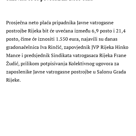
Prosječna neto plaća pripadnika Javne vatrogasne
postrojbe Rijeka bit će uvećana između 6,9 posto i 21,4
posto, čime će iznositi 1.550 eura, najavili su danas
gradonačelnica Iva Rinčić, zapovjednik JVP Rijeka Hinko
Mance i predsjednik Sindikata vatrogasaca Rijeka Frane
Žudić, prilikom potpisivanja Kolektivnog ugovora za
zaposlenike Javne vatrogasne postrojbe u Salonu Grada
Rijeke.