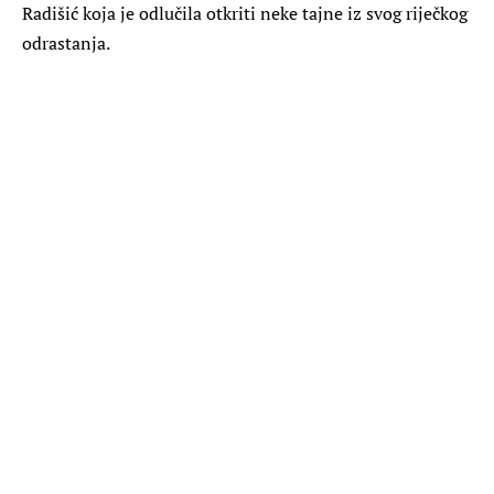
Radišić koja je odlučila otkriti neke tajne iz svog riječkog
odrastanja.