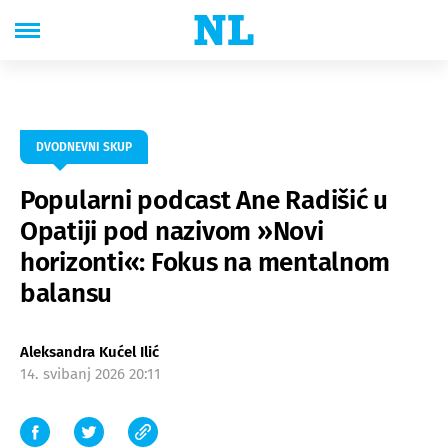
DVODNEVNI SKUP
Popularni podcast Ane Radišić u
Opatiji pod nazivom »Novi
horizonti«: Fokus na mentalnom
balansu
Aleksandra Kućel Ilić
14. svibanj 2026 20:11