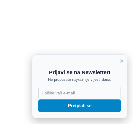
×
Prijavi se na Newsletter!
Ne propustite najvažnije vijesti dana.
X
Pretplati se