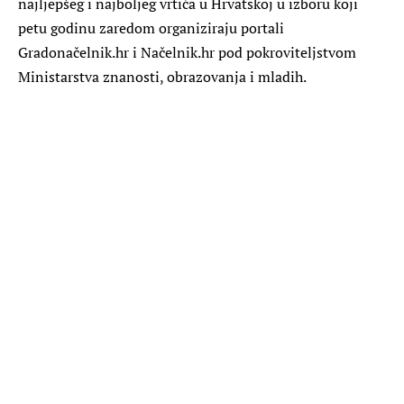
najljepšeg i najboljeg vrtića u Hrvatskoj u izboru koji
petu godinu zaredom organiziraju portali
Gradonačelnik.hr i Načelnik.hr pod pokroviteljstvom
Ministarstva znanosti, obrazovanja i mladih.