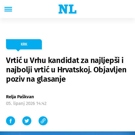
KRK
Vrtić u Vrhu kandidat za najljepši i
najbolji vrtić u Hrvatskoj. Objavljen
poziv na glasanje
Relja Paškvan
05. lipanj 2026 14:42