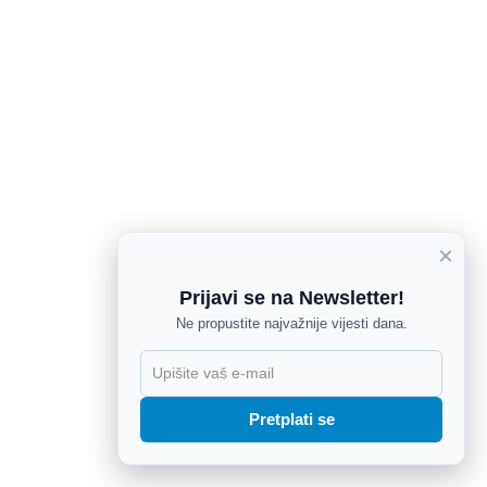
×
Prijavi se na Newsletter!
Ne propustite najvažnije vijesti dana.
X
Pretplati se