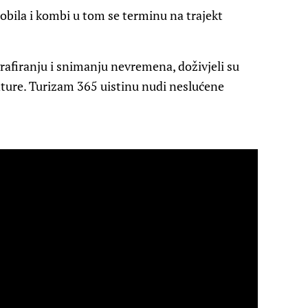
obila i kombi u tom se terminu na trajekt
afiranju i snimanju nevremena, doživjeli su
nture. Turizam 365 uistinu nudi neslućene