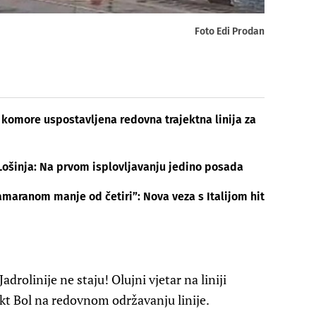
Foto Edi Prodan
 komore uspostavljena redovna trajektna linija za
 Lošinja: Na prvom isplovljavanju jedino posada
maranom manje od četiri”: Nova veza s Italijom hit
adrolinije ne staju! Olujni vjetar na liniji
ekt Bol na redovnom održavanju linije.