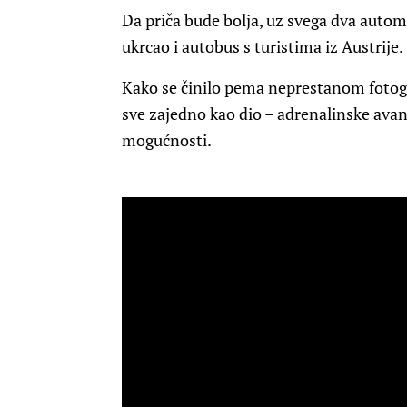
Da priča bude bolja, uz svega dva autom
ukrcao i autobus s turistima iz Austrije.
Kako se činilo pema neprestanom fotogr
sve zajedno kao dio – adrenalinske ava
mogućnosti.