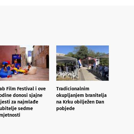
ab Film Festival i ove
Tradicionalnim
odine donosi sjajne
okupljanjem branitelja
ijesti za najmlađe
na Krku obilježen Dan
jubitelje sedme
pobjede
mjetnosti