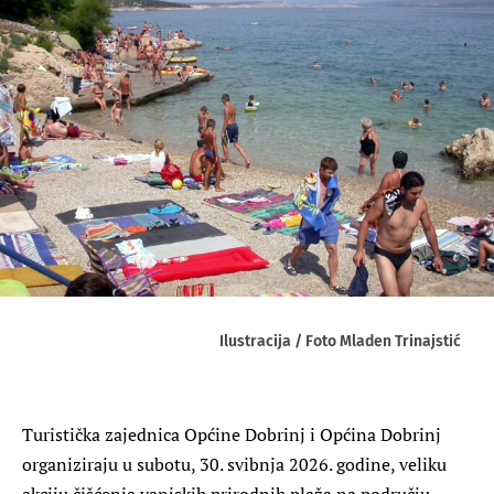
Ilustracija / Foto Mladen Trinajstić
Turistička zajednica Općine Dobrinj i Općina Dobrinj
organiziraju u subotu, 30. svibnja 2026. godine, veliku
akciju čišćenja vanjskih prirodnih plaža na području