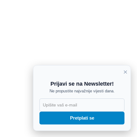
×
Prijavi se na Newsletter!
Ne propustite najvažnije vijesti dana.
X
Pretplati se