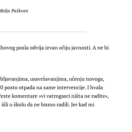
 Relja Paškvan
ihovog posla odvija izvan očiju javnosti. A ne bi
ljavanjima, usavršavanjima, učenju novoga,
0 posto otpada na same intervencije. I hvala
česte komentare »vi vatrogasci ništa ne radite«,
išli u školu da ne bismo radili. Jer kad mi