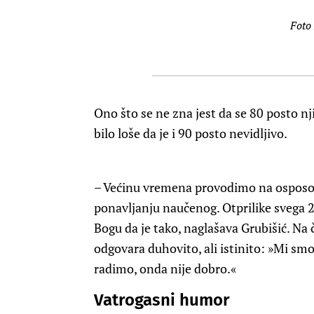
Foto
Ono što se ne zna jest da se 80 posto nj
bilo loše da je i 90 posto nevidljivo.
– Većinu vremena provodimo na osposob
ponavljanju naučenog. Otprilike svega 2
Bogu da je tako, naglašava Grubišić. Na 
odgovara duhovito, ali istinito: »Mi smo 
radimo, onda nije dobro.«
Vatrogasni humor