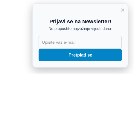
×
Prijavi se na Newsletter!
Ne propustite najvažnije vijesti dana.
X
Pretplati se