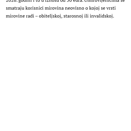
smatraju korisnici mirovina neovisno o kojoj se vrsti
mirovine radi – obiteljskoj, starosnoj ili invalidskoj.