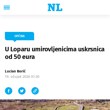
OPĆINA
U Loparu umirovljenicima uskrsnica
od 50 eura
Lucian Borić
19. ožujak 2026 01:30