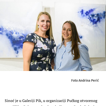
Foto Andrina Perić
Sinoć je u Galeriji Pik, u organizaciji Pučkog otvorenog