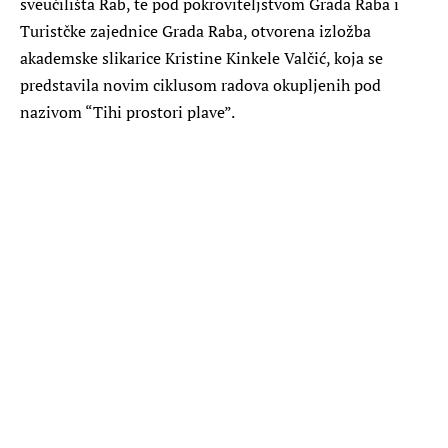
sveučilišta Rab, te pod pokroviteljstvom Grada Raba i
Turistčke zajednice Grada Raba, otvorena izložba
akademske slikarice Kristine Kinkele Valčić, koja se
predstavila novim ciklusom radova okupljenih pod
nazivom “Tihi prostori plave”.