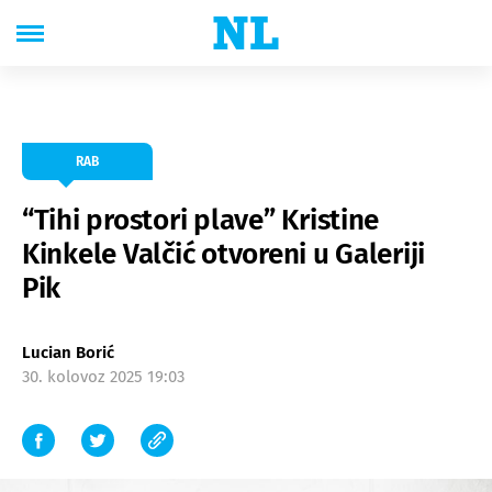
RAB
“Tihi prostori plave” Kristine
Kinkele Valčić otvoreni u Galeriji
Pik
Lucian Borić
30. kolovoz 2025 19:03