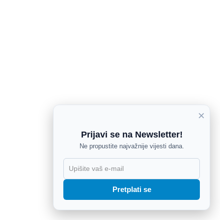
×
Prijavi se na Newsletter!
Ne propustite najvažnije vijesti dana.
X
Pretplati se