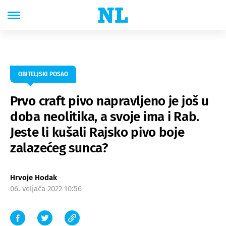
OBITELJSKI POSAO
Prvo craft pivo napravljeno je još u
doba neolitika, a svoje ima i Rab.
Jeste li kušali Rajsko pivo boje
zalazećeg sunca?
Hrvoje Hodak
06. veljača 2022 10:56