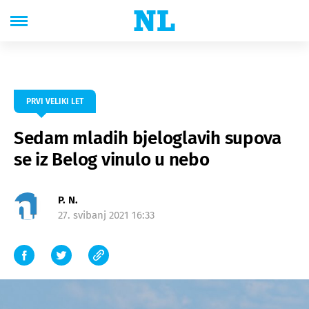
PRVI VELIKI LET
Sedam mladih bjeloglavih supova
se iz Belog vinulo u nebo
P. N.
27. svibanj 2021 16:33