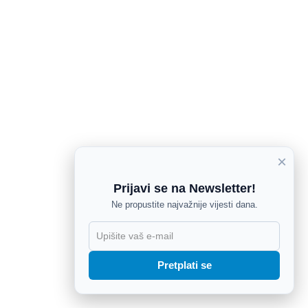
×
Prijavi se na Newsletter!
Ne propustite najvažnije vijesti dana.
X
Pretplati se