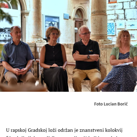
Foto Lucian Borić
U rapskoj Gradskoj loži održan je znanstveni kolokvij