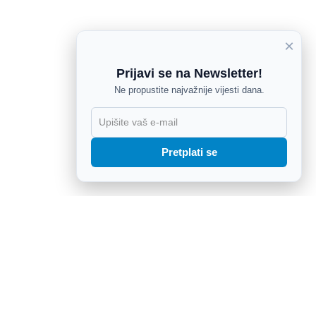
×
Prijavi se na Newsletter!
Ne propustite najvažnije vijesti dana.
X
Pretplati se