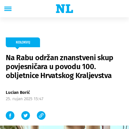
KOLOKVIJ
Na Rabu održan znanstveni skup
povjesničara u povodu 100.
obljetnice Hrvatskog Kraljevstva
Lucian Borić
25. rujan 2025 15:47