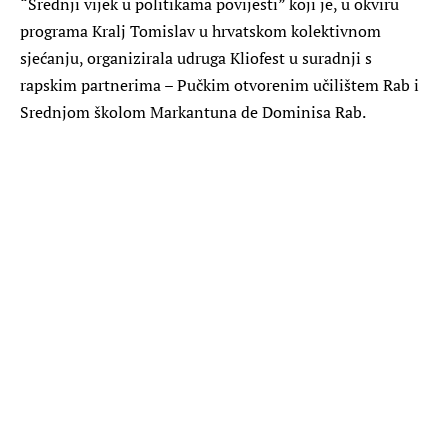
“Srednji vijek u politikama povijesti” koji je, u okviru
programa Kralj Tomislav u hrvatskom kolektivnom
sjećanju, organizirala udruga Kliofest u suradnji s
rapskim partnerima – Pučkim otvorenim učilištem Rab i
Srednjom školom Markantuna de Dominisa Rab.