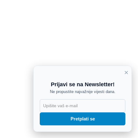
×
Prijavi se na Newsletter!
Ne propustite najvažnije vijesti dana.
X
Pretplati se