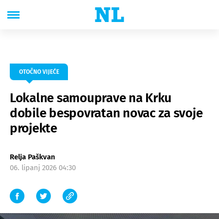
OTOČNO VIJEĆE
Lokalne samouprave na Krku
dobile bespovratan novac za svoje
projekte
Relja Paškvan
06. lipanj 2026 04:30