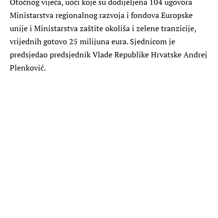
Otočnog vijeća, uoči koje su dodijeljena 104 ugovora
Ministarstva regionalnog razvoja i fondova Europske
unije i Ministarstva zaštite okoliša i zelene tranzicije,
vrijednih gotovo 25 milijuna eura. Sjednicom je
predsjedao predsjednik Vlade Republike Hrvatske Andrej
Plenković.