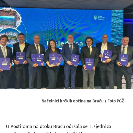
Načelnici krčkih općina na Braču / Foto PGŽ
U Postirama na otoku Braču održala se 1. sjednica