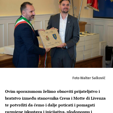
Foto Walter Salković
Ovim sporazumom želimo obnoviti prijateljstvo i
bratstvo između stanovnika Cresa i Motte di Livenza
te potvrditi da ćemo i dalje poticati i pomagati
razmjene iskustava i inicijativa, plodonosnu i