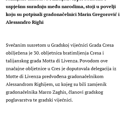
uspješnu suradnju među narodima, stoji u povelji
koju su potpisali gradonačelnici Marin Gregorović i
Alessandro Righi
Svečanim susretom u Gradskoj vijećnici Grada Cresa
obilježena je 30. obljetnica bratimljenja Cresa i
talijanskog grada Motta di Livenza. Povodom ove
značajne obljetnice u Cres je doputovala delegacija iz
Motte di Livenza predvođena gradonačelnikom
Alessandrom Righijem, uz kojeg su bili zamjenik
gradonačelnika Marco Zaghis, članovi gradskog
poglavarstva te gradski vijećnici.