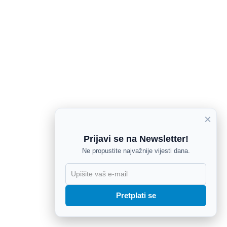
×
Prijavi se na Newsletter!
Ne propustite najvažnije vijesti dana.
X
Pretplati se