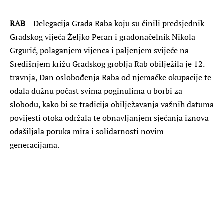
RAB
– Delegacija Grada Raba koju su činili predsjednik
Gradskog vijeća Željko Peran i gradonačelnik Nikola
Grgurić, polaganjem vijenca i paljenjem svijeće na
Središnjem križu Gradskog groblja Rab obilježila je 12.
travnja, Dan oslobođenja Raba od njemačke okupacije te
odala dužnu počast svima poginulima u borbi za
slobodu, kako bi se tradicija obilježavanja važnih datuma
povijesti otoka održala te obnavljanjem sjećanja iznova
odašiljala poruka mira i solidarnosti novim
generacijama.