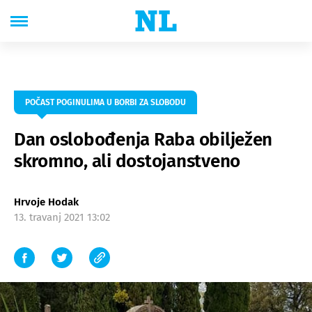
POČAST POGINULIMA U BORBI ZA SLOBODU
Dan oslobođenja Raba obilježen
skromno, ali dostojanstveno
Hrvoje Hodak
13. travanj 2021 13:02