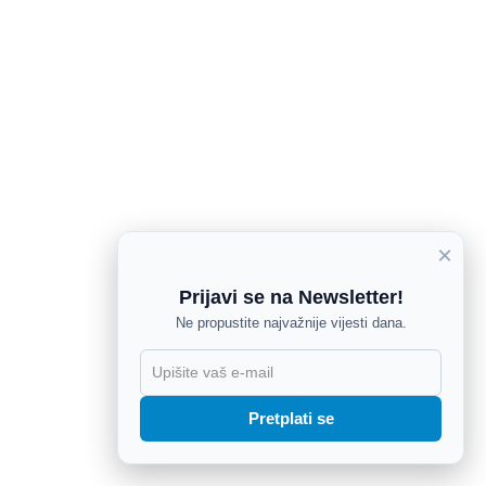
×
Prijavi se na Newsletter!
Ne propustite najvažnije vijesti dana.
X
Pretplati se