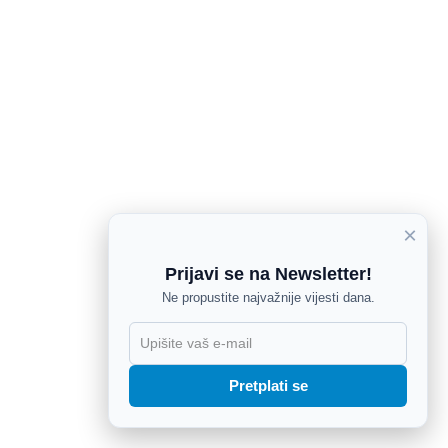
×
Prijavi se na Newsletter!
Ne propustite najvažnije vijesti dana.
X
Pretplati se