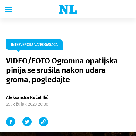
INTERVENCIJA VATROGASACA
VIDEO/FOTO Ogromna opatijska
pinija se srušila nakon udara
groma, pogledajte
Aleksandra Kućel Ilić
25. ožujak 2023 20:30