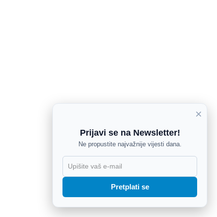
×
Prijavi se na Newsletter!
Ne propustite najvažnije vijesti dana.
X
Pretplati se