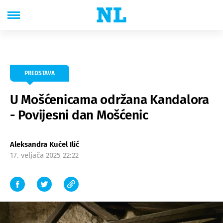
PREDSTAVA
U Mošćenicama održana Kandalora
- Povijesni dan Mošćenic
Aleksandra Kućel Ilić
17. veljača 2025 22:22