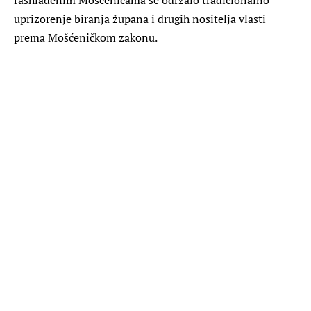
uprizorenje biranja župana i drugih nositelja vlasti
prema Mošćeničkom zakonu.