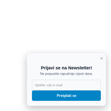
×
Prijavi se na Newsletter!
Ne propustite najvažnije vijesti dana.
X
Pretplati se