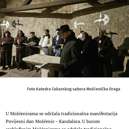
Foto Katedra čakavskog sabora Mošćenička Draga
U Mošćenicama se održala tradicionalna manifestacija
Povijesni dan Mošćenic – Kandalora. U burom
rashlađenim Mošćenicama se održalo tradicionalno