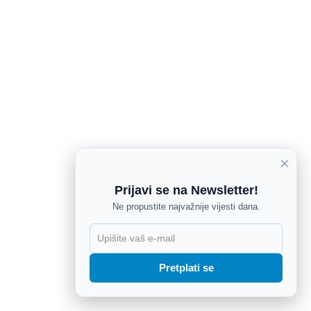
×
Prijavi se na Newsletter!
Ne propustite najvažnije vijesti dana.
X
Pretplati se