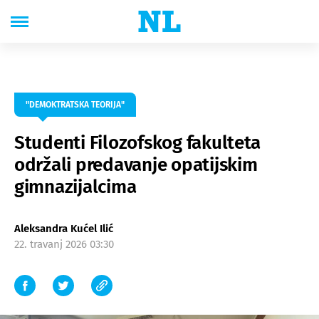
"DEMOKTRATSKA TEORIJA"
Studenti Filozofskog fakulteta
održali predavanje opatijskim
gimnazijalcima
Aleksandra Kućel Ilić
22. travanj 2026 03:30