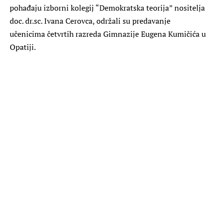
pohađaju izborni kolegij “Demokratska teorija” nositelja
doc. dr.sc. Ivana Cerovca, održali su predavanje
učenicima četvrtih razreda Gimnazije Eugena Kumičića u
Opatiji.