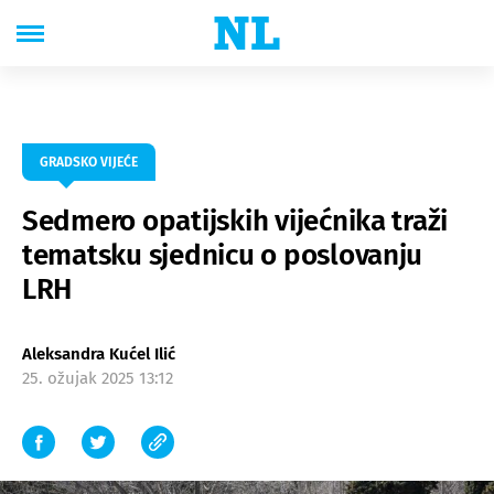
GRADSKO VIJEĆE
Sedmero opatijskih vijećnika traži
tematsku sjednicu o poslovanju
LRH
Aleksandra Kućel Ilić
25. ožujak 2025 13:12