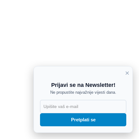
×
Prijavi se na Newsletter!
Ne propustite najvažnije vijesti dana.
X
Pretplati se