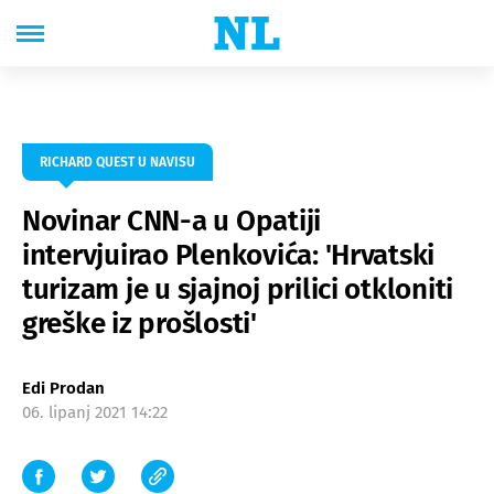
RICHARD QUEST U NAVISU
Novinar CNN-a u Opatiji
intervjuirao Plenkovića: 'Hrvatski
turizam je u sjajnoj prilici otkloniti
greške iz prošlosti'
Edi Prodan
06. lipanj 2021 14:22