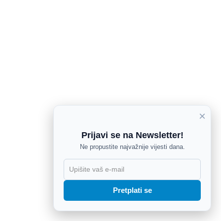
×
Prijavi se na Newsletter!
Ne propustite najvažnije vijesti dana.
X
Pretplati se