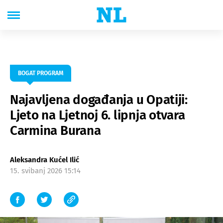
BOGAT PROGRAM
Najavljena događanja u Opatiji:
Ljeto na Ljetnoj 6. lipnja otvara
Carmina Burana
Aleksandra Kućel Ilić
15. svibanj 2026 15:14