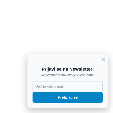
×
Prijavi se na Newsletter!
Ne propustite najvažnije vijesti dana.
X
Pretplati se