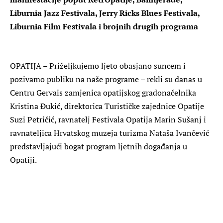
Liburnia Jazz Festivala, Jerry Ricks Blues Festivala,
Liburnia Film Festivala i brojnih drugih programa
OPATIJA – Priželjkujemo ljeto obasjano suncem i
pozivamo publiku na naše programe – rekli su danas u
Centru Gervais zamjenica opatijskog gradonačelnika
Kristina Đukić, direktorica Turističke zajednice Opatije
Suzi Petričić, ravnatelj Festivala Opatija Marin Sušanj i
ravnateljica Hrvatskog muzeja turizma Nataša Ivančević
predstavljajući bogat program ljetnih događanja u
Opatiji.