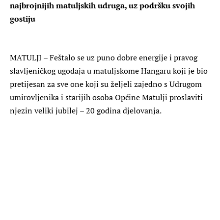
najbrojnijih matuljskih udruga, uz podršku svojih
gostiju
MATULJI – Feštalo se uz puno dobre energije i pravog
slavljeničkog ugođaja u matuljskome Hangaru koji je bio
pretijesan za sve one koji su željeli zajedno s Udrugom
umirovljenika i starijih osoba Općine Matulji proslaviti
njezin veliki jubilej – 20 godina djelovanja.