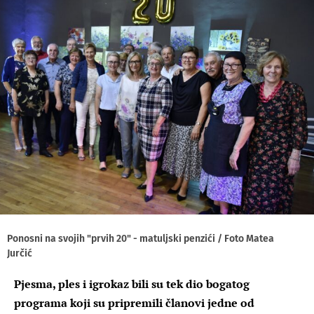
Ponosni na svojih "prvih 20" - matuljski penzići / Foto Matea
Jurčić
Pjesma, ples i igrokaz bili su tek dio bogatog
programa koji su pripremili članovi jedne od