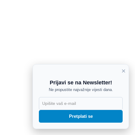
×
Prijavi se na Newsletter!
Ne propustite najvažnije vijesti dana.
X
Pretplati se