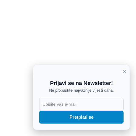
×
Prijavi se na Newsletter!
Ne propustite najvažnije vijesti dana.
X
Pretplati se