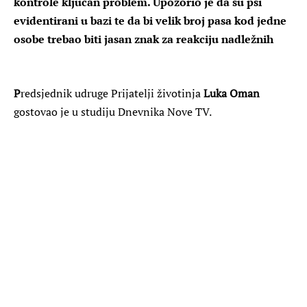
kontrole ključan problem. Upozorio je da su psi
evidentirani u bazi te da bi velik broj pasa kod jedne
osobe trebao biti jasan znak za reakciju nadležnih
P
redsjednik udruge Prijatelji životinja
Luka Oman
gostovao je u studiju Dnevnika Nove TV.