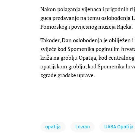
Nakon polaganja vijenaca i prigodnih ri
guca predavanje na temu oslobođenja Lo
Pomorskog i povijesnog muzeja Rijeka.
Također, Dan oslobođenja je obilježen i u
svijeće kod Spomenika poginulim hrvats
križa na groblju Opatija, kod centralnog
opatijskom groblju, kod Spomenika hrva
zgrade gradske uprave.
opatija
Lovran
UABA Opatija