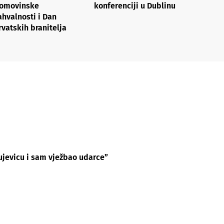
omovinske
konferenciji u Dublinu
ahvalnosti i Dan
rvatskih branitelja
Rujevicu i sam vježbao udarce”