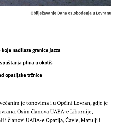
Obilježavanje Dana oslobođenja u Lovranu
 koje nadilaze granice jazza
ispuštanja plina u okoliš
d opatijske tržnice
svečanim je tonovima i u Općini Lovran, gdje je
Lovrana. Osim članova UABA-e Liburnije,
i i članovi UABA-e Opatija, Čavle, Matulji i