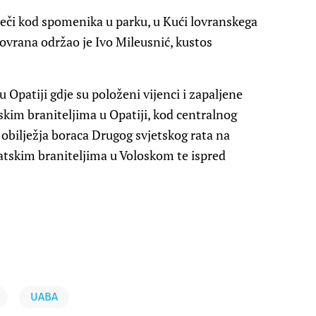
ječi kod spomenika u parku, u Kući lovranskega
vrana održao je Ivo Mileusnić, kustos
 Opatiji gdje su položeni vijenci i zapaljene
kim braniteljima u Opatiji, kod centralnog
 obilježja boraca Drugog svjetskog rata na
tskim braniteljima u Voloskom te ispred
UABA