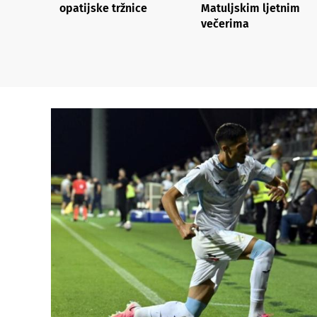
opatijske tržnice
Matuljskim ljetnim
večerima