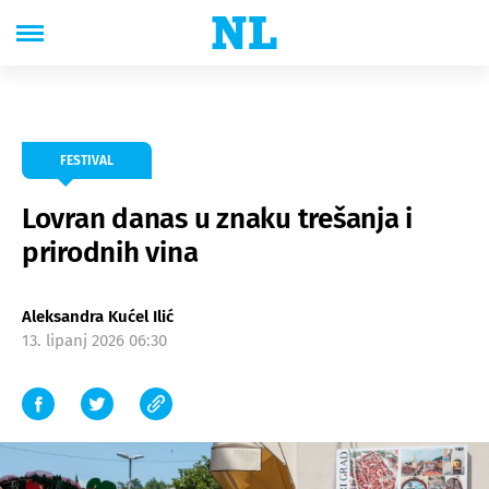
FESTIVAL
Lovran danas u znaku trešanja i
prirodnih vina
Aleksandra Kućel Ilić
13. lipanj 2026 06:30