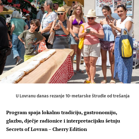
U Lovranu danas rezanje 10-metarske štrudle od trešanja
Program spaja lokalnu tradiciju, gastronomiju,
glazbu, dječje radionice i interpretacijsku šetnju
Secrets of Lovran – Cherry Edition