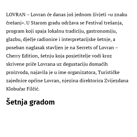
LOVRAN – Lovran će danas još jednom živjeti »u znaku
črešanj«. U Starom gradu održava se Festival trešanja,
program koji spaja lokalnu tradiciju, gastronomiju,
glazbu, dječje radionice i interpretacijske šetnje, a
poseban naglasak stavljen je na Secrets of Lovran –
Cherry Edition, šetnju koja posjetitelje vodi kroz
skrivene priče Lovrana uz degustaciju domaćih
proizvoda, najavila je u ime organizatora, Turističke
zajednice općine Lovran, njezina direktorica Zvijezdana
Klobučar Filčić.
Šetnja gradom