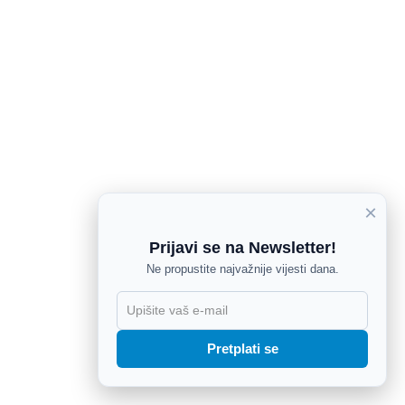
×
Prijavi se na Newsletter!
Ne propustite najvažnije vijesti dana.
X
Pretplati se