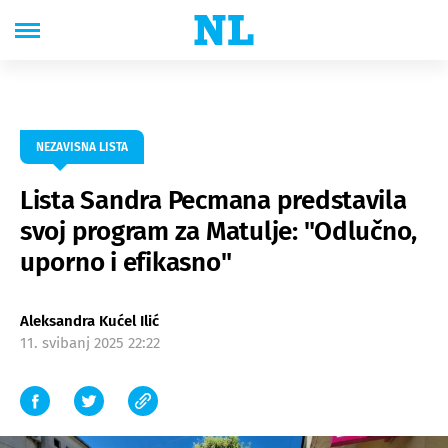
NEZAVISNA LISTA
Lista Sandra Pecmana predstavila
svoj program za Matulje: "Odlučno,
uporno i efikasno"
Aleksandra Kućel Ilić
11. svibanj 2025 22:22