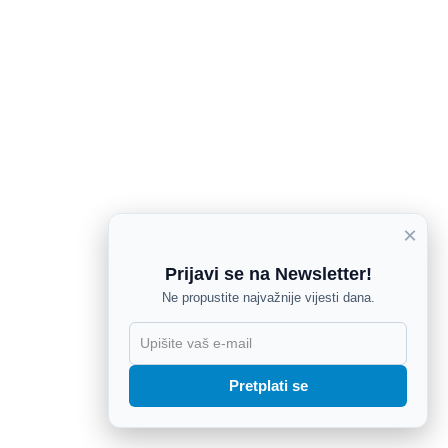
×
Prijavi se na Newsletter!
Ne propustite najvažnije vijesti dana.
X
Pretplati se