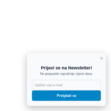
×
Prijavi se na Newsletter!
Ne propustite najvažnije vijesti dana.
X
Pretplati se