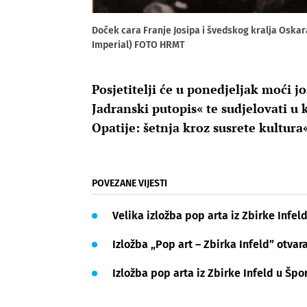
Doček cara Franje Josipa i švedskog kralja Oskara
Imperial) FOTO HRMT
Posjetitelji će u ponedjeljak moći 
Jadranski putopis« te sudjelovati u 
Opatije: šetnja kroz susrete kultura
POVEZANE VIJESTI
Velika izložba pop arta iz Zbirke Infe
Izložba „Pop art – Zbirka Infeld” otvara
Izložba pop arta iz Zbirke Infeld u Špo