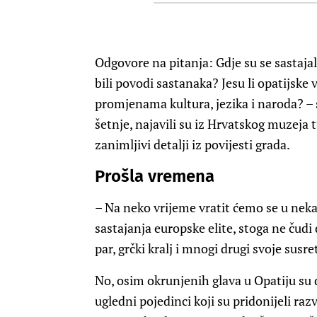
Odgovore na pitanja: Gdje su se sastajali n
bili povodi sastanaka? Jesu li opatijske 
promjenama kultura, jezika i naroda? – s
šetnje, najavili su iz Hrvatskog muzeja t
zanimljivi detalji iz povijesti grada.
Prošla vremena
– Na neko vrijeme vratit ćemo se u neka
sastajanja europske elite, stoga ne čudi 
par, grčki kralj i mnogi drugi svoje susre
No, osim okrunjenih glava u Opatiju su do
ugledni pojedinci koji su pridonijeli ra