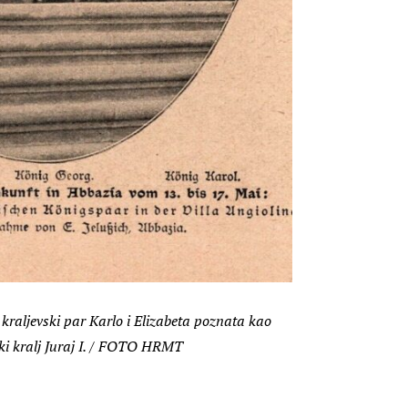
 kraljevski par Karlo i Elizabeta poznata kao
ki kralj Juraj I. / FOTO HRMT