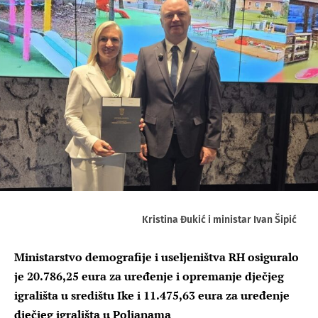
Kristina Đukić i ministar Ivan Šipić
Ministarstvo demografije i useljeništva RH osiguralo
je 20.786,25 eura za uređenje i opremanje dječjeg
igrališta u središtu Ike i 11.475,63 eura za uređenje
dječjeg igrališta u Poljanama