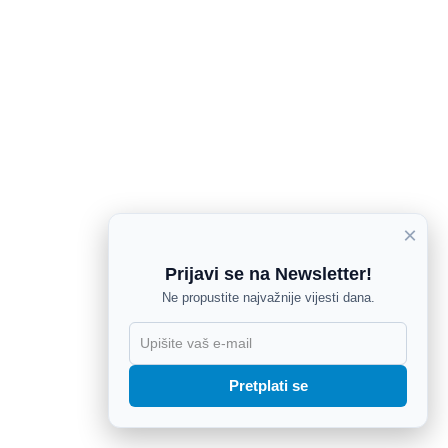
×
Prijavi se na Newsletter!
Ne propustite najvažnije vijesti dana.
X
Pretplati se