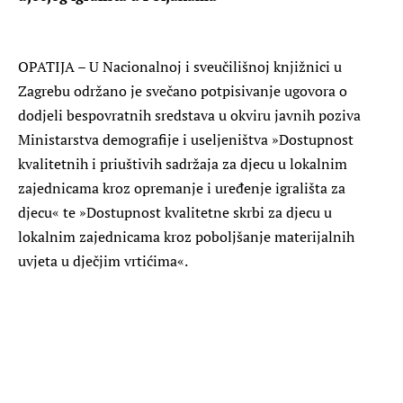
OPATIJA – U Nacionalnoj i sveučilišnoj knjižnici u
Zagrebu održano je svečano potpisivanje ugovora o
dodjeli bespovratnih sredstava u okviru javnih poziva
Ministarstva demografije i useljeništva »Dostupnost
kvalitetnih i priuštivih sadržaja za djecu u lokalnim
zajednicama kroz opremanje i uređenje igrališta za
djecu« te »Dostupnost kvalitetne skrbi za djecu u
lokalnim zajednicama kroz poboljšanje materijalnih
uvjeta u dječjim vrtićima«.