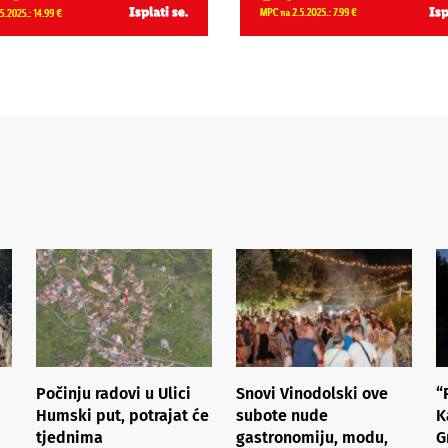
Počinju radovi u Ulici
Snovi Vinodolski ove
“
Humski put, potrajat će
subote nude
K
tjednima
gastronomiju, modu,
G