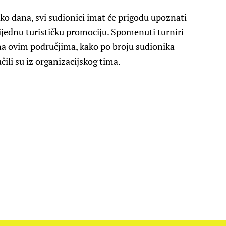
iko dana, svi sudionici imat će prigodu upoznati
vrijednu turističku promociju. Spomenuti turniri
na ovim područjima, kako po broju sudionika
čili su iz organizacijskog tima.