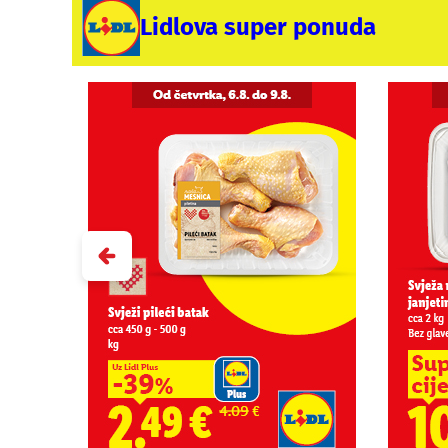
Lidlova super ponuda