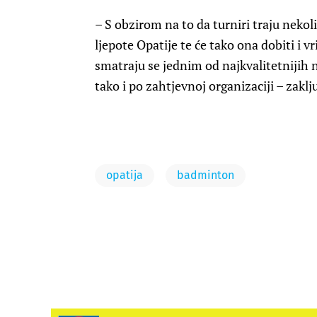
– S obzirom na to da turniri traju nekol
ljepote Opatije te će tako ona dobiti i 
smatraju se jednim od najkvalitetnijih 
tako i po zahtjevnoj organizaciji – zaklju
opatija
badminton