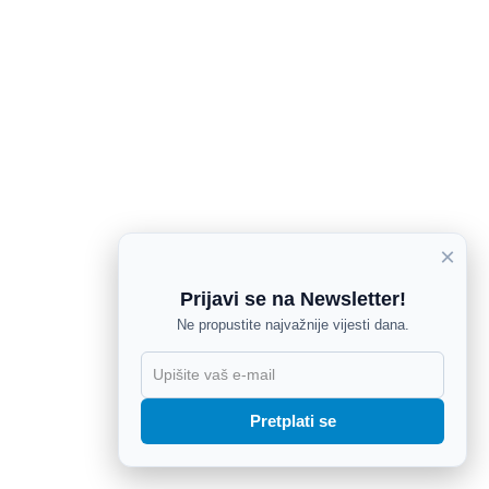
×
Prijavi se na Newsletter!
Ne propustite najvažnije vijesti dana.
X
Pretplati se