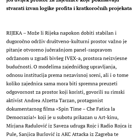
stvarati izvan logike profita i kratkoročnih projekata
RIJEKA – Može li Rijeka napokon dobiti stabilan i
dugoročno održiv društveno-kulturni prostor važno je
pitanje otvoreno jučerašnjom panel-raspravom
održanom u zgradi bivšeg IVEX-a, prostora neizvjesne
budućnosti. O modelima zajedničkog upravljanja,
odnosu institucija prema nezavisnoj sceni, ali i o tome
koliko zajednica sama mora biti spremna preuzeti
odgovornost za prostor koji koristi, govorili su rimski
aktivist Andrea Alzetta Tarzan, protagonist
dokumentarnog filma »Spin Time – Che Fatica la
Democrazia!« koji je u subotu prikazan u Art-kinu,
Mirjana Radulović iz Saveza udruga Rojc i Radio Rojca iz
Pule, Sanjica Burlović iz AKC Attacka iz Zagreba te