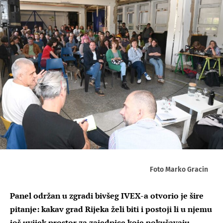
Foto Marko Gracin
Panel održan u zgradi bivšeg IVEX-a otvorio je šire
pitanje: kakav grad Rijeka želi biti i postoji li u njemu
još uvijek prostor za zajednice koje pokušavaju