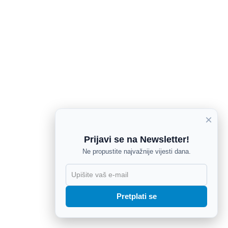
×
Prijavi se na Newsletter!
Ne propustite najvažnije vijesti dana.
X
Pretplati se