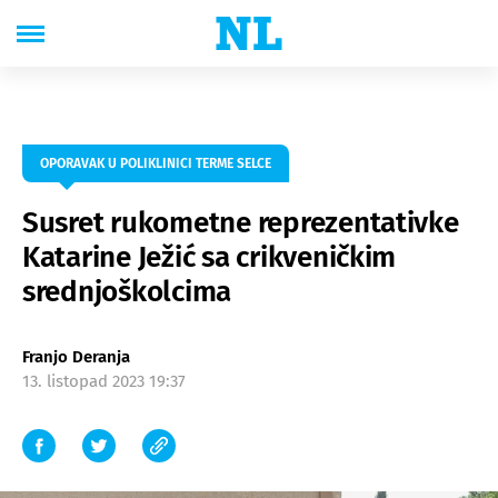
OPORAVAK U POLIKLINICI TERME SELCE
Susret rukometne reprezentativke
Katarine Ježić sa crikveničkim
srednjoškolcima
Franjo Deranja
13. listopad 2023 19:37