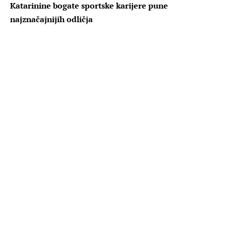
Katarinine bogate sportske karijere pune
najznačajnijih odličja