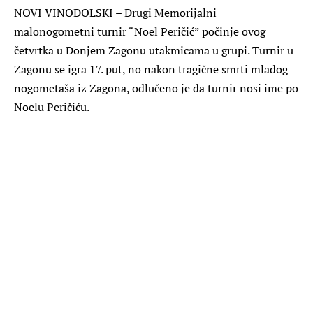
NOVI VINODOLSKI – Drugi Memorijalni
malonogometni turnir “Noel Peričić” počinje ovog
četvrtka u Donjem Zagonu utakmicama u grupi. Turnir u
Zagonu se igra 17. put, no nakon tragične smrti mladog
nogometaša iz Zagona, odlučeno je da turnir nosi ime po
Noelu Peričiću.