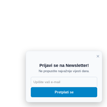
×
Prijavi se na Newsletter!
Ne propustite najvažnije vijesti dana.
X
Pretplati se