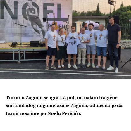
Turnir u Zagonu se igra 17. put, no nakon tragične
smrti mladog nogometaša iz Zagona, odlučeno je da
turnir nosi ime po Noelu Peričiću.