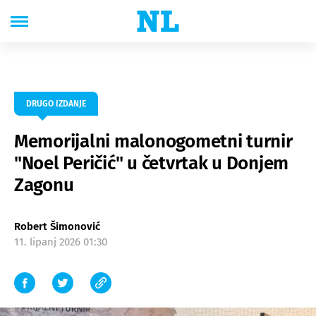
DRUGO IZDANJE
Memorijalni malonogometni turnir
"Noel Peričić" u četvrtak u Donjem
Zagonu
Robert Šimonović
11. lipanj 2026 01:30