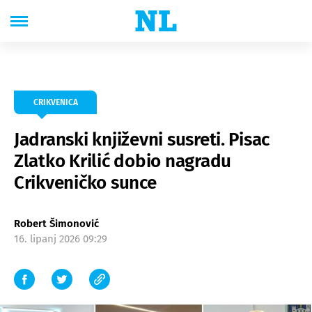
CRIKVENICA
Jadranski književni susreti. Pisac
Zlatko Krilić dobio nagradu
Crikveničko sunce
Robert Šimonović
16. lipanj 2026 09:29