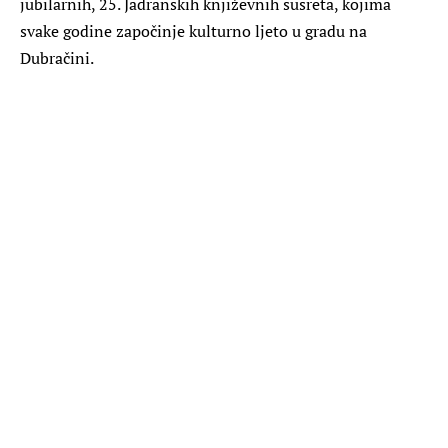
jubilarnih, 25. Jadranskih književnih susreta, kojima
svake godine započinje kulturno ljeto u gradu na
Dubračini.