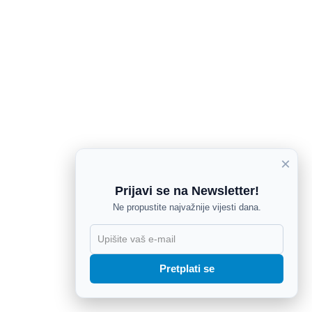
×
Prijavi se na Newsletter!
Ne propustite najvažnije vijesti dana.
X
Pretplati se