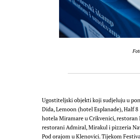
Fot
Ugostiteljski objekti koji sudjeluju u p
Dida, Lemoon (hotel Esplanade), Half 8
hotela Miramare u Crikvenici, restoran 
restorani Admiral, Mirakul i pizzeria 
Pod orajom u Klenovici. Tijekom Festiva