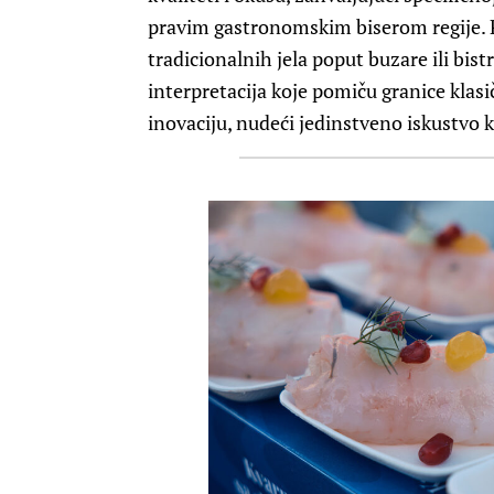
pravim gastronomskim biserom regije. P
tradicionalnih jela poput buzare ili bist
interpretacija koje pomiču granice klasič
inovaciju, nudeći jedinstveno iskustvo 