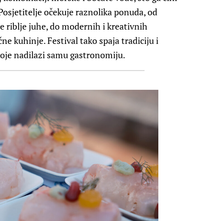
osjetitelje očekuje raznolika ponuda, od
re riblje juhe, do modernih i kreativnih
ne kuhinje. Festival tako spaja tradiciju i
koje nadilazi samu gastronomiju.