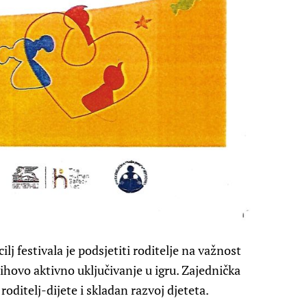
lj festivala je podsjetiti roditelje na važnost
ihovo aktivno uključivanje u igru. Zajednička
roditelj-dijete i skladan razvoj djeteta.