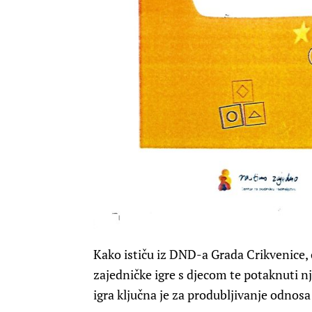
Kako ističu iz DND-a Grada Crikvenice, ci
zajedničke igre s djecom te potaknuti nj
igra ključna je za produbljivanje odnosa 