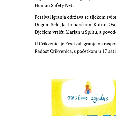
Human Safety Net.
Festival igranja održava se tijekom svib
Dugom Selu, Jastrebarskom, Kutini, Osij
Dječjem vrtiću Marjan u Splitu, a pov
U Crikvenici je Festival igranja na rasp
Radost Crikvenica, s početkom u 17 sati