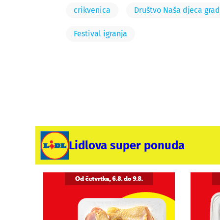
crikvenica
Društvo Naša djeca grad
Festival igranja
Lidlova super ponuda