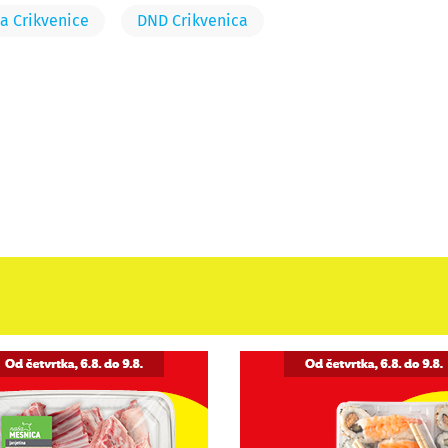
a Crikvenice
DND Crikvenica