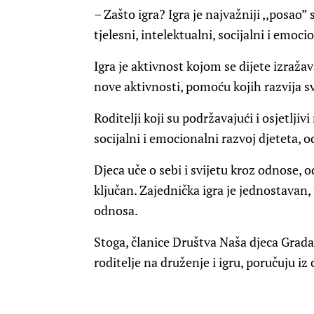
– Zašto igra? Igra je najvažniji ,,posao
tjelesni, intelektualni, socijalni i emoci
Igra je aktivnost kojom se dijete izražav
nove aktivnosti, pomoću kojih razvija s
Roditelji koji su podržavajući i osjetlji
socijalni i emocionalni razvoj djeteta, o
Djeca uče o sebi i svijetu kroz odnose, o
ključan. Zajednička igra je jednostavan,
odnosa.
Stoga, članice Društva Naša djeca Grada
roditelje na druženje i igru, poručuju i