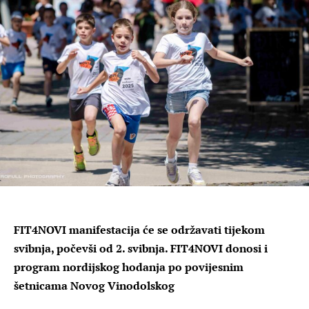
FIT4NOVI manifestacija će se održavati tijekom
svibnja, počevši od 2. svibnja. FIT4NOVI donosi i
program nordijskog hodanja po povijesnim
šetnicama Novog Vinodolskog