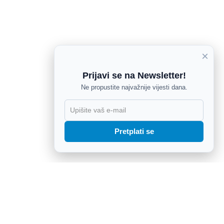
×
Prijavi se na Newsletter!
Ne propustite najvažnije vijesti dana.
X
Pretplati se