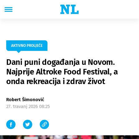
AKTIVNO PROLJEĆE
Dani puni događanja u Novom.
Najprije Altroke Food Festival, a
onda rekreacija i zdrav život
Robert Šimonović
27. travanj 2026 08:25