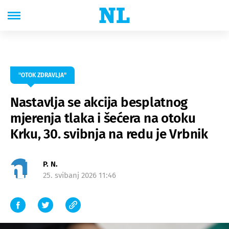
"OTOK ZDRAVLJA"
Nastavlja se akcija besplatnog
mjerenja tlaka i šećera na otoku
Krku, 30. svibnja na redu je Vrbnik
P. N.
25. svibanj 2026 11:46