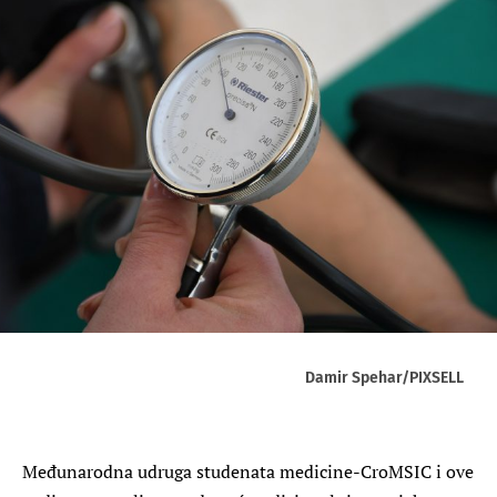
Damir Spehar/PIXSELL
Međunarodna udruga studenata medicine-CroMSIC i ove