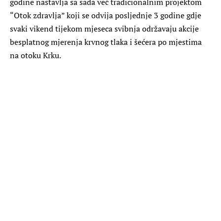
godine nastavlja sa sada već tradicionalnim projektom
“Otok zdravlja” koji se odvija posljednje 3 godine gdje
svaki vikend tijekom mjeseca svibnja održavaju akcije
besplatnog mjerenja krvnog tlaka i šećera po mjestima
na otoku Krku.