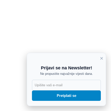
×
Prijavi se na Newsletter!
Ne propustite najvažnije vijesti dana.
X
Pretplati se