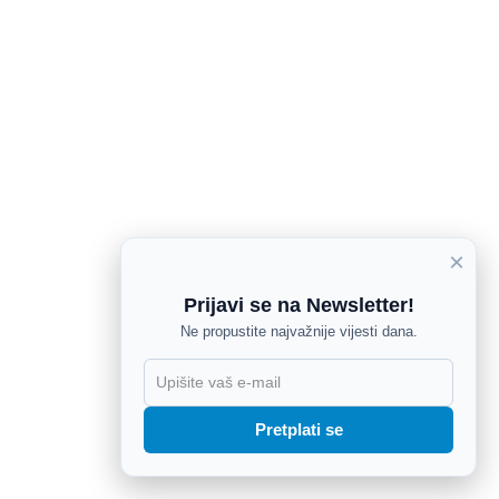
×
Prijavi se na Newsletter!
Ne propustite najvažnije vijesti dana.
X
Pretplati se