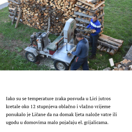
Iako su se temperature zraka posvuda u Lici jutros
kretale oko 12 stupnjeva oblačno i vlažno vrijeme
ponukalo je Ličane da na domak ljeta nalože vatre ili
ugodu u domovima malo pojačaju el. grijalicama.