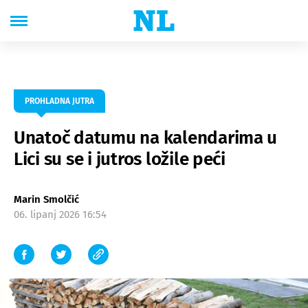
PROHLADNA JUTRA
Unatoč datumu na kalendarima u
Lici su se i jutros ložile peći
Marin Smolčić
06. lipanj 2026 16:54